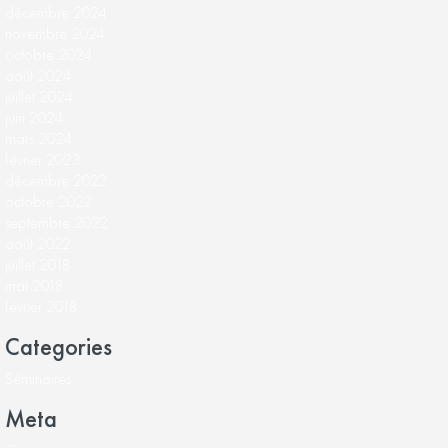
décembre 2024
novembre 2024
octobre 2024
août 2024
juillet 2024
juin 2024
mars 2024
février 2023
décembre 2022
octobre 2022
septembre 2022
août 2022
juillet 2018
mai 2018
février 2018
Categories
Séminaires
Meta