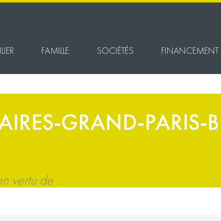
LIER
FAMILLE
SOCIÉTÉS
FINANCEMENT
AIRES-GRAND-PARIS-
 vertu de .