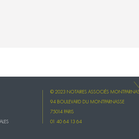
© 2023 NOTAIRES ASSOCIÉS MONTPARNA
94 BOULEVARD DU MONTPARNASSE
75014 PARIS
ALES
01 40 64 13 64