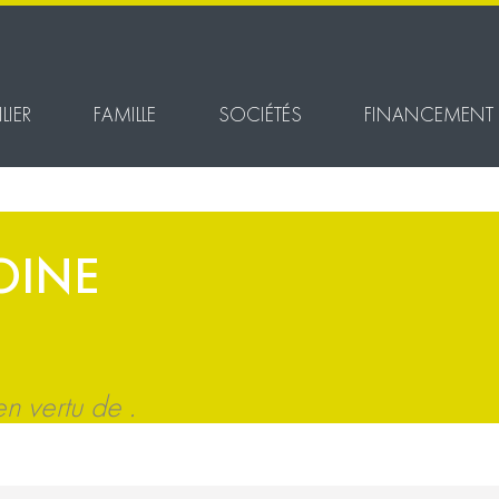
LIER
FAMILLE
SOCIÉTÉS
FINANCEMENT
OINE
 vertu de .