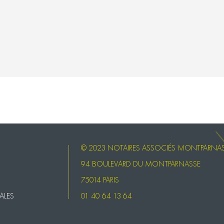
© 2023 NOTAIRES ASSOCIÉS MONTPARNA
94 BOULEVARD DU MONTPARNASSE
75014 PARIS
ALES
01 40 64 13 64