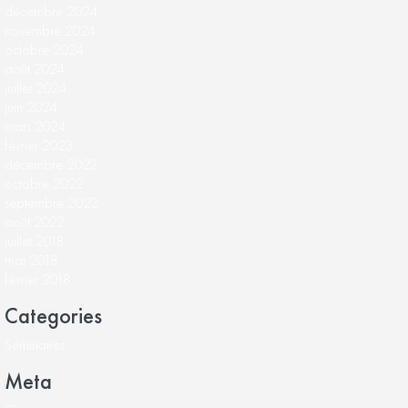
décembre 2024
novembre 2024
octobre 2024
août 2024
juillet 2024
juin 2024
mars 2024
février 2023
décembre 2022
octobre 2022
septembre 2022
août 2022
juillet 2018
mai 2018
février 2018
Categories
Séminaires
Meta