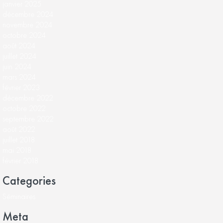
janvier 2025
décembre 2024
novembre 2024
octobre 2024
août 2024
juillet 2024
juin 2024
mars 2024
février 2023
décembre 2022
octobre 2022
septembre 2022
août 2022
juillet 2018
mai 2018
février 2018
Categories
Séminaires
Meta