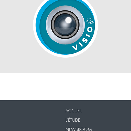
Nos Packs
VISIO
Contact
Mentions légales
ACCUEIL
L’ÉTUDE
NEWSROOM