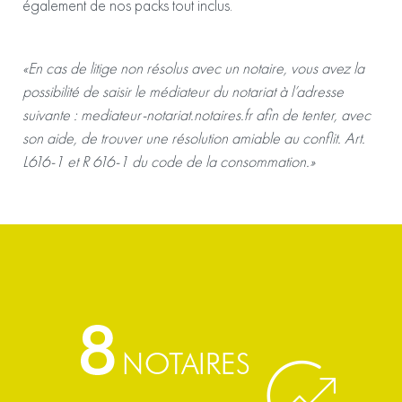
également de nos packs tout inclus.
«En cas de litige non résolus avec un notaire, vous avez la
possibilité de saisir le médiateur du notariat à l’adresse
suivante :
mediateur-notariat.notaires.fr
afin de tenter, avec
son aide, de trouver une résolution amiable au conflit. Art.
L616-1 et R 616-1 du code de la consommation.»