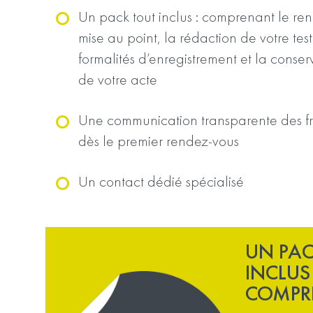
Un pack tout inclus : comprenant le re
mise au point, la rédaction de votre tes
formalités d’enregistrement et la conser
de votre acte
Une communication transparente des fra
dès le premier rendez-vous
Un contact dédié spécialisé
UN PAC
INCLUS
COMPR