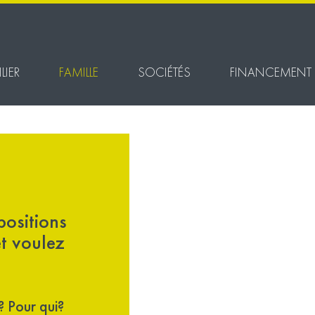
LIER
FAMILLE
SOCIÉTÉS
FINANCEMENT
positions
et voulez
? Pour qui?