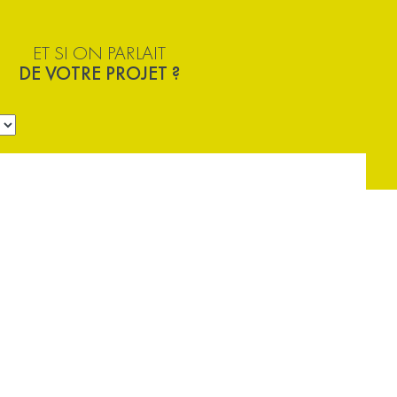
ET SI ON PARLAIT
DE VOTRE PROJET ?