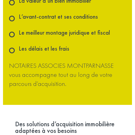
La valeur d’un bien immobilier
L’avant-contrat et ses conditions
Le meilleur montage juridique et fiscal
Les délais et les frais
NOTAIRES ASSOCIES MONTPARNASSE
vous accompagne tout au long de votre
parcours d’acquisition.
Des solutions d’acquisition immobilière
adaptées à vos besoins