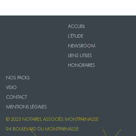
Contact
Mentions légales
ACCUEIL
L’ÉTUDE
NEWSROOM
LIENS UTILES
HONORAIRES
NOS PACKS
VISIO
CONTACT
MENTIONS LÉGALES
© 2023 NOTAIRES ASSOCIÉS MONTPARNASSE
94 BOULEVARD DU MONTPARNASSE