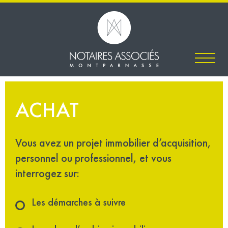
ACHAT
Vous avez un projet immobilier d’acquisition,
personnel ou professionnel, et vous
interrogez sur:
Les démarches à suivre