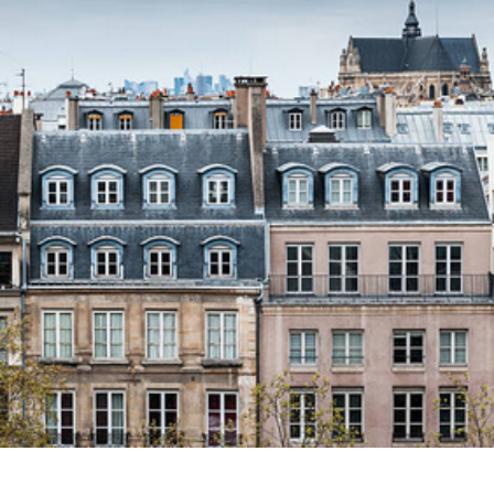
Nos Packs
VISIO