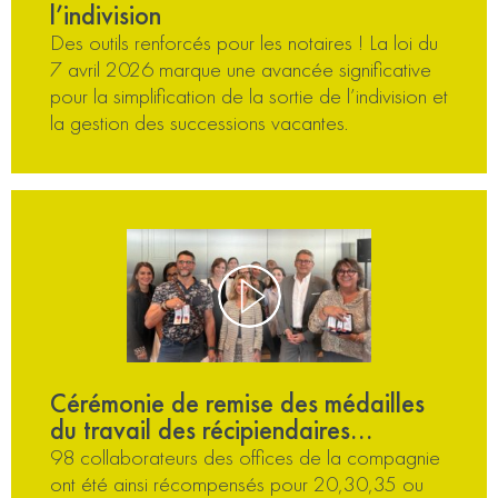
l’indivision
Des outils renforcés pour les notaires ! La loi du
7 avril 2026 marque une avancée significative
pour la simplification de la sortie de l’indivision et
la gestion des successions vacantes.
Cérémonie de remise des médailles
du travail des récipiendaires...
98 collaborateurs des offices de la compagnie
ont été ainsi récompensés pour 20,30,35 ou