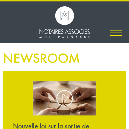
NEWSROOM
Nouvelle loi sur la sortie de