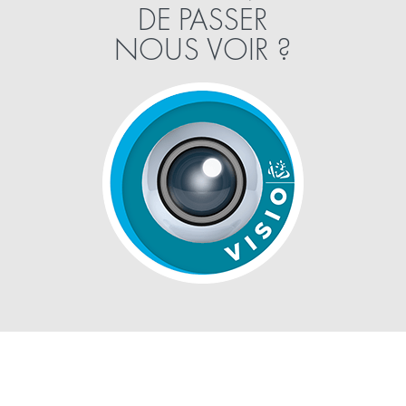
DE PASSER
NOUS VOIR ?
Nos Packs
VISIO
Contact
Mentions légales