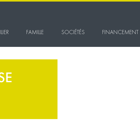
LIER
FAMILLE
SOCIÉTÉS
FINANCEMENT
SE