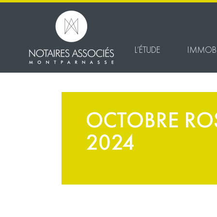
L’ÉTUDE
IMMOBI
OCTOBRE RO
2024