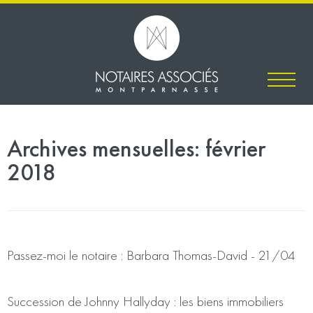
Archives mensuelles:
février
2018
BFM Business
Passez-moi le notaire : Barbara Thomas-David - 21/04
BFMTV
Succession de Johnny Hallyday : les biens immobiliers