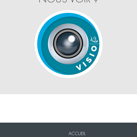
Nos Packs
VISIO
Contact
Mentions légales
ACCUEIL