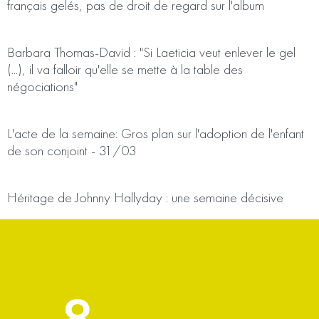
français gelés, pas de droit de regard sur l'album
Europe 1
Barbara Thomas-David : "Si Laeticia veut enlever le gel
(...), il va falloir qu'elle se mette à la table des
négociations"
BFM Business
L'acte de la semaine: Gros plan sur l'adoption de l'enfant
de son conjoint - 31/03
BFMTV
Héritage de Johnny Hallyday : une semaine décisive