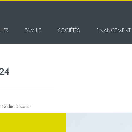
LIER
FAMILLE
SOCIÉTÉS
FINANCEMENT
024
ar Cédric Decoeur