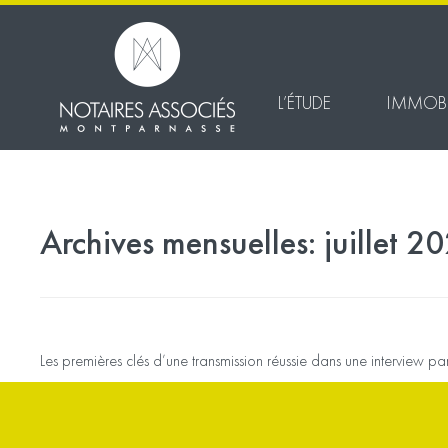
L’ÉTUDE
IMMOBI
Archives mensuelles:
juillet 2
Coeur de Patrimoine
Les premières clés d’une transmission réussie dans une interview p