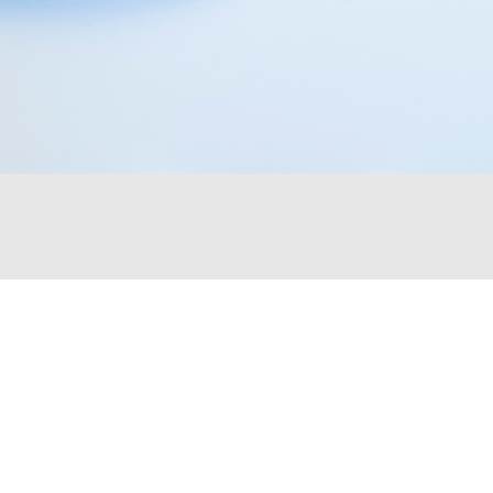
PAS LE TEMPS
DE PASSER
NOUS VOIR ?