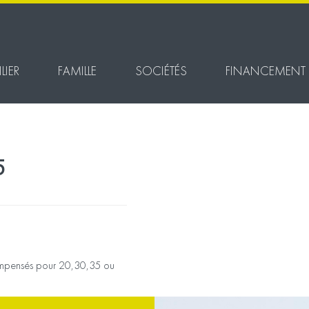
LIER
FAMILLE
SOCIÉTÉS
FINANCEMENT
5
ail des
compensés pour 20,30,35 ou