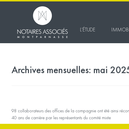
L’ÉTUDE
IMMOBI
Archives mensuelles:
mai 202
Cérémonie de remise des médailles du trav
récipiendaires...
98 collaborateurs des offices de la compagnie ont été ainsi ré
40 ans de carrière par les représentants du comité mixte