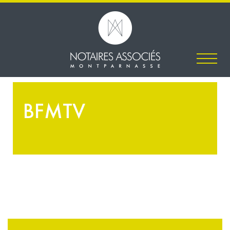
BFMTV