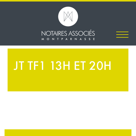
JT TF1 13H ET 20H