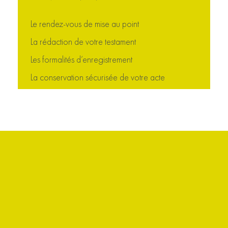
Le rendez-vous de mise au point
La rédaction de votre testament
Les formalités d’enregistrement
La conservation sécurisée de votre acte