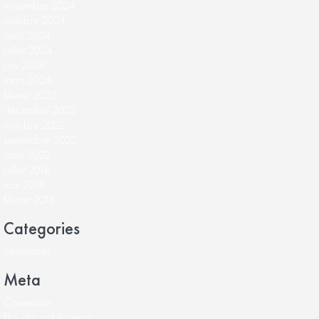
novembre 2024
octobre 2024
août 2024
juillet 2024
juin 2024
mars 2024
février 2023
décembre 2022
octobre 2022
septembre 2022
août 2022
juillet 2018
mai 2018
février 2018
Categories
Séminaires
Meta
Connexion
Flux des publications