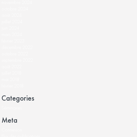
novembre 2024
octobre 2024
août 2024
juillet 2024
juin 2024
mars 2024
février 2023
décembre 2022
octobre 2022
septembre 2022
août 2022
juillet 2018
mai 2018
février 2018
Categories
Séminaires
Meta
Connexion
Flux des publications