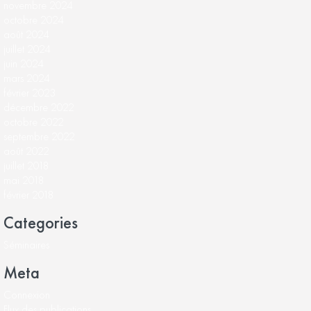
novembre 2024
octobre 2024
août 2024
juillet 2024
juin 2024
mars 2024
février 2023
décembre 2022
octobre 2022
septembre 2022
août 2022
juillet 2018
mai 2018
février 2018
Categories
Séminaires
Meta
Connexion
Flux des publications