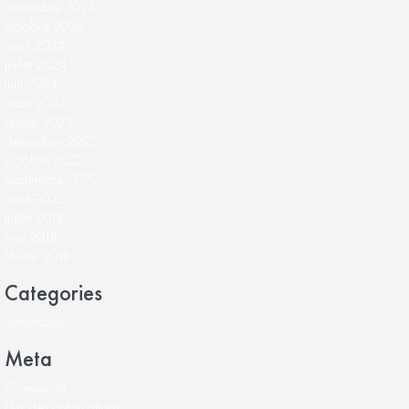
novembre 2024
octobre 2024
août 2024
juillet 2024
juin 2024
mars 2024
février 2023
décembre 2022
octobre 2022
septembre 2022
août 2022
juillet 2018
mai 2018
février 2018
Categories
Séminaires
Meta
Connexion
Flux des publications