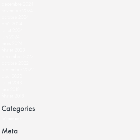
décembre 2024
novembre 2024
octobre 2024
août 2024
juillet 2024
juin 2024
mars 2024
février 2023
décembre 2022
octobre 2022
septembre 2022
août 2022
juillet 2018
mai 2018
février 2018
Categories
Séminaires
Meta