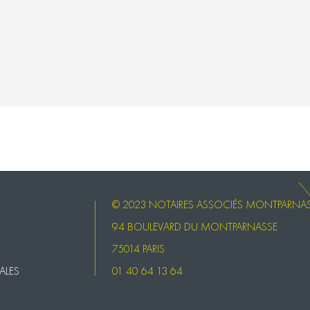
© 2023 NOTAIRES ASSOCIÉS MONTPARNA
94 BOULEVARD DU MONTPARNASSE
75014 PARIS
ALES
01 40 64 13 64