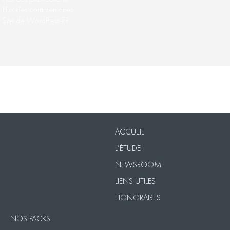
Flux des commentaires
Site de WordPress-FR
Nos Packs
VISIO
Contact
Mentions légales
ACCUEIL
L’ÉTUDE
NEWSROOM
LIENS UTILES
HONORAIRES
NOS PACKS