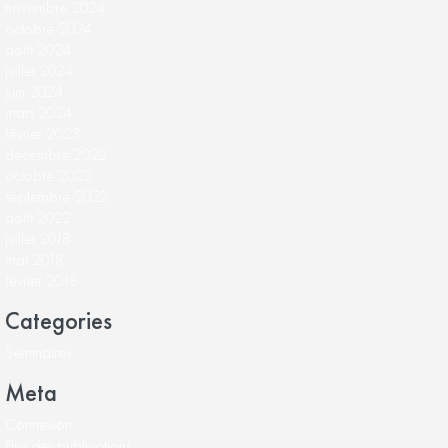
novembre 2024
octobre 2024
août 2024
juillet 2024
juin 2024
mars 2024
février 2023
décembre 2022
octobre 2022
septembre 2022
août 2022
juillet 2018
mai 2018
février 2018
Categories
Séminaires
Meta
Connexion
Flux des publications