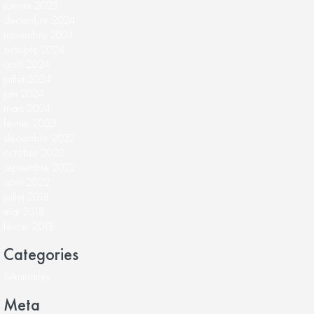
janvier 2025
décembre 2024
novembre 2024
octobre 2024
août 2024
juillet 2024
juin 2024
mars 2024
février 2023
décembre 2022
octobre 2022
septembre 2022
août 2022
juillet 2018
mai 2018
février 2018
Categories
Séminaires
Meta