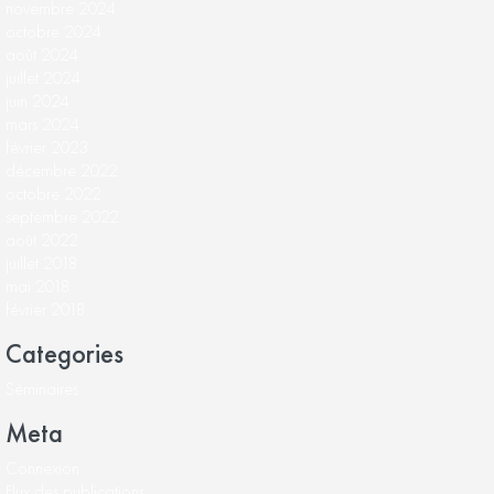
novembre 2024
octobre 2024
août 2024
juillet 2024
juin 2024
mars 2024
février 2023
décembre 2022
octobre 2022
septembre 2022
août 2022
juillet 2018
mai 2018
février 2018
Categories
Séminaires
Meta
Connexion
Flux des publications