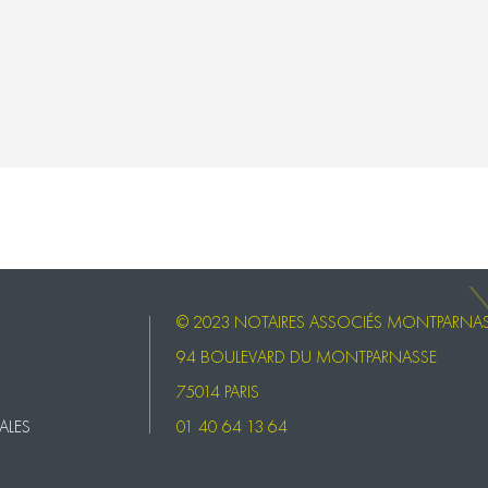
© 2023 NOTAIRES ASSOCIÉS MONTPARNA
94 BOULEVARD DU MONTPARNASSE
75014 PARIS
ALES
01 40 64 13 64