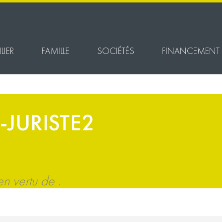
LIER
FAMILLE
SOCIÉTÉS
FINANCEMENT
-JURISTE2
 vertu de .