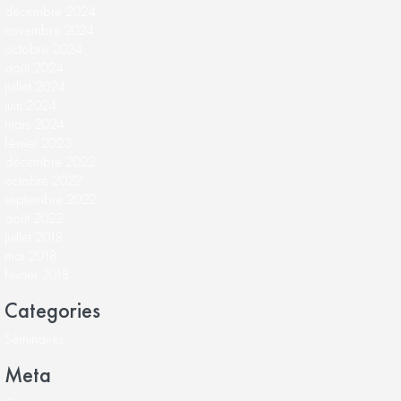
décembre 2024
novembre 2024
octobre 2024
août 2024
juillet 2024
juin 2024
mars 2024
février 2023
décembre 2022
octobre 2022
septembre 2022
août 2022
juillet 2018
mai 2018
février 2018
Categories
Séminaires
Meta