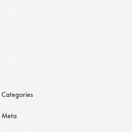
novembre 2024
octobre 2024
août 2024
juillet 2024
juin 2024
mars 2024
février 2023
décembre 2022
octobre 2022
septembre 2022
août 2022
juillet 2018
mai 2018
février 2018
Categories
Séminaires
Meta
Connexion
Flux des publications