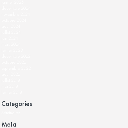
janvier 2025
décembre 2024
novembre 2024
octobre 2024
août 2024
juillet 2024
juin 2024
mars 2024
février 2023
décembre 2022
octobre 2022
septembre 2022
août 2022
juillet 2018
mai 2018
février 2018
Categories
Séminaires
Meta