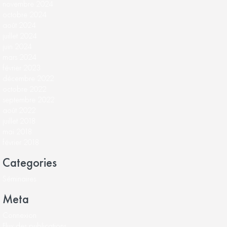
novembre 2024
octobre 2024
août 2024
juillet 2024
juin 2024
mars 2024
février 2023
décembre 2022
octobre 2022
septembre 2022
août 2022
juillet 2018
mai 2018
février 2018
Categories
Séminaires
Meta
Connexion
Flux des publications